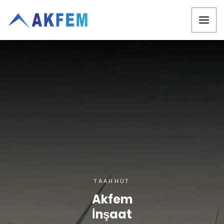
>
TAAHHÜT
Akfem
İnşaat