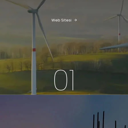
Web Sitesi
01